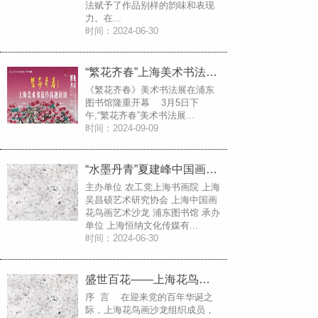
法赋予了作品别样的韵味和表现
力。在...
时间：2024-06-30
“繁花齐春”上海美术书法作品邀请展隆重开幕
《繁花齐春》美术书法展在浦东
图书馆隆重开幕 3月5日下
午,“繁花齐春”美术书法展...
时间：2024-09-09
“水墨丹青”夏建峰中国画2024新年作品展
主办单位 农工党上海书画院 上海
吴昌硕艺术研究协会 上海中国画
花鸟画艺术沙龙 浦东图书馆 承办
单位 上海恒纳文化传媒有...
时间：2024-06-30
盛世百花——上海花鸟画沙龙庆祝中国共产党成立100周年中国画作品线上展
序 言 在迎来党的百年华诞之
际，上海花鸟画沙龙组织成员，