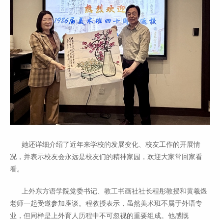
她还详细介绍了近年来学校的发展变化、校友工作的开展情
况，并表示校友会永远是校友们的精神家园，欢迎大家常回家看
看。
上外东方语学院党委书记、教工书画社社长程彤教授和黄羲煜
老师一起受邀参加座谈。程教授表示，虽然美术班不属于外语专
业，但同样是上外育人历程中不可忽视的重要组成。他感慨