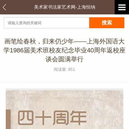
美术家书法家艺术网-上海恒纳
画笔绘春秋，归来仍少年——上海外国语大
学1986届美术班校友纪念毕业40周年返校座
谈会圆满举行
阅读量: 851