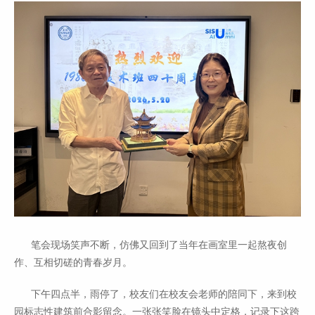
笔会现场笑声不断，仿佛又回到了当年在画室里一起熬夜创
作、互相切磋的青春岁月。
下午四点半，雨停了，校友们在校友会老师的陪同下，来到校
园标志性建筑前合影留念。一张张笑脸在镜头中定格，记录下这跨