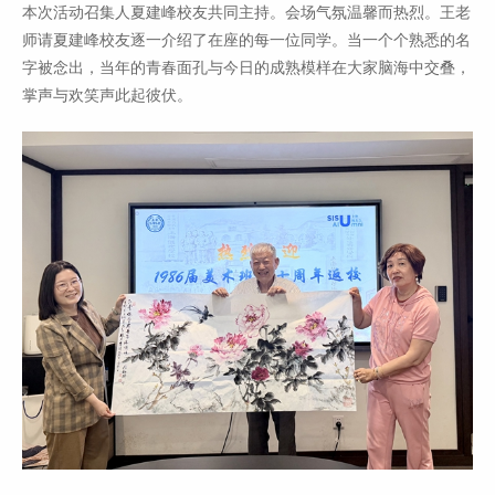
本次活动召集人夏建峰校友共同主持。会场气氛温馨而热烈。王老
师请夏建峰校友逐一介绍了在座的每一位同学。当一个个熟悉的名
字被念出，当年的青春面孔与今日的成熟模样在大家脑海中交叠，
掌声与欢笑声此起彼伏。