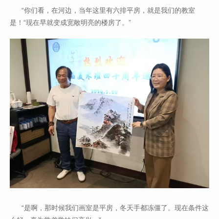
“你们看，在河边，当年这里有六排平房，就是我们的教室
是！“现在早就变成宽敞明亮的楼房了。”
“是啊，那时候我们画室是平房，冬天手都冻僵了。现在条件这