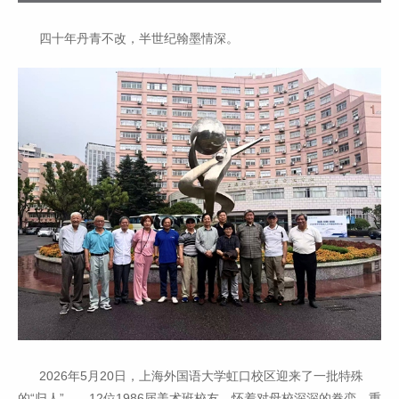
四十年丹青不改，半世纪翰墨情深。
2026年5月20日，上海外国语大学虹口校区迎来了一批特殊
的“归人”——12位1986届美术班校友，怀着对母校深深的眷恋，重