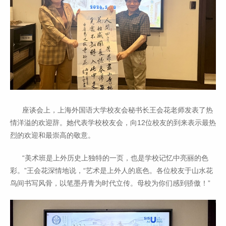
座谈会上，上海外国语大学校友会秘书长王会花老师发表了热
情洋溢的欢迎辞。她代表学校校友会，向12位校友的到来表示最热
烈的欢迎和最崇高的敬意。
“美术班是上外历史上独特的一页，也是学校记忆中亮丽的色
彩。”王会花深情地说，“艺术是上外人的底色。各位校友于山水花
鸟间书写风骨，以笔墨丹青为时代立传。母校为你们感到骄傲！”