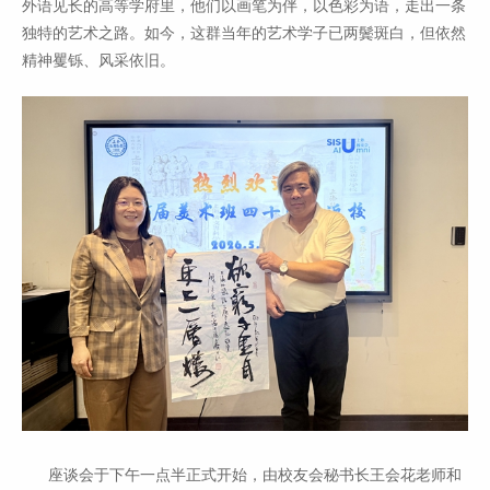
外语见长的高等学府里，他们以画笔为伴，以色彩为语，走出一条
独特的艺术之路。如今，这群当年的艺术学子已两鬓斑白，但依然
精神矍铄、风采依旧。
座谈会于下午一点半正式开始，由校友会秘书长王会花老师和