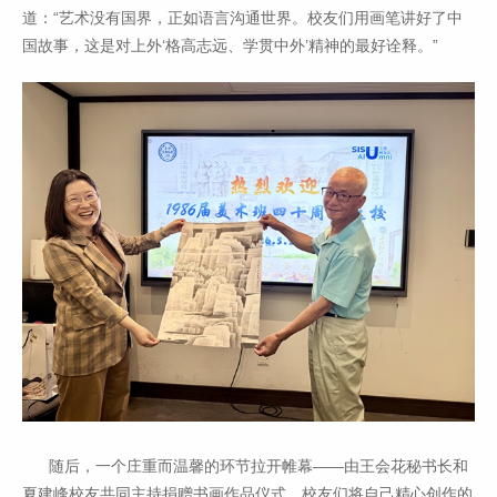
道：“艺术没有国界，正如语言沟通世界。校友们用画笔讲好了中
国故事，这是对上外‘格高志远、学贯中外’精神的最好诠释。”
随后，一个庄重而温馨的环节拉开帷幕——由王会花秘书长和
夏建峰校友共同主持捐赠书画作品仪式。校友们将自己精心创作的