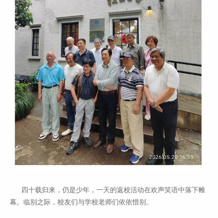
四十载归来，仍是少年，一天的返校活动在欢声笑语中落下帷
幕。临别之际，校友们与学校老师们依依惜别。