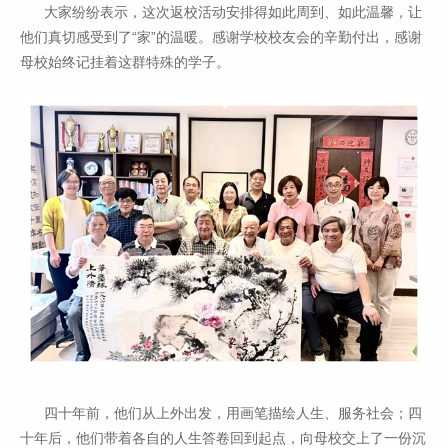
大家纷纷表示，这次返校活动安排得如此周到、如此温馨，让
他们真切感受到了“家”的温暖。感谢学校校友会的辛勤付出，感谢
母校始终记挂着这群特殊的学子。
四十年前，他们从上外出发，用画笔描绘人生、服务社会；四
十年后，他们带着各自的人生答卷回到起点，向母校交上了一份沉