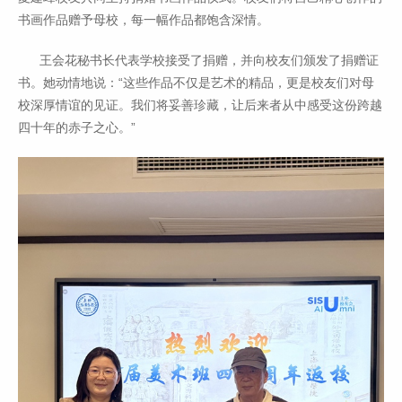
书画作品赠予母校，每一幅作品都饱含深情。
王会花秘书长代表学校接受了捐赠，并向校友们颁发了捐赠证
书。她动情地说：“这些作品不仅是艺术的精品，更是校友们对母
校深厚情谊的见证。我们将妥善珍藏，让后来者从中感受这份跨越
四十年的赤子之心。”