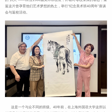
返这片曾孕育他们艺术梦想的热土，举行“纪念美术班40周年”座谈
会与返校活动。
这是一个与众不同的班级。40年前，在上海外国语大学这所以