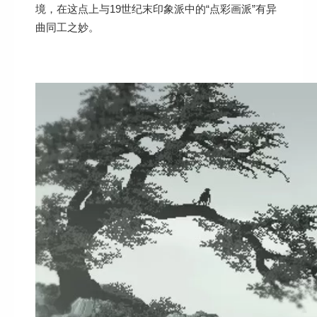
境，在这点上与19世纪末印象派中的“点彩画派”有异
曲同工之妙。