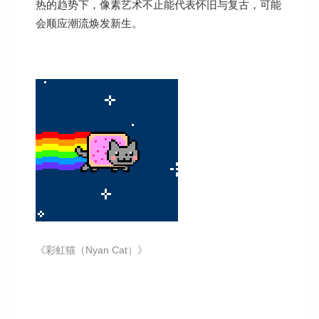
热的趋势下，像素艺术不止能代表怀旧与复古，可能
会顺应潮流焕发新生。
《彩虹猫（Nyan Cat）》