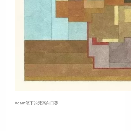
Adam笔下的梵高向日葵