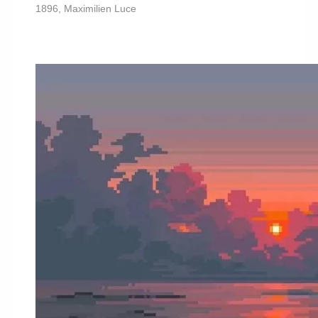
1896, Maximilien Luce