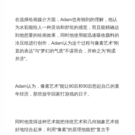
在选择绘画媒介方面，Adam也有独到的理解，他认
为水彩能给人一种灵动和舒坦的感觉，而且能精确达
到他想要的绘画效果，同时他使用能迅速吸收颜料的
冷压纸进行创作，Adam认为这个过程与像素艺术“刚
直的表达”与“梦幻的气质”不谋而合，并称之为“刚柔
并济”。
Adam认为，像素艺术”能让80后和90后想起自己的童
年经历，那些放学回家打游戏的日子。
同时他觉得这种艺术能把传统艺术和几何抽象艺术很
好地结合起来，利用“像素”的原理他能把“复古手