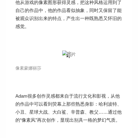
他从游戏的像素图形获得灵感，把这种风格运用到了
自己的作品中，他的作品看似抽象，同时又保留了能
被观众识别出来的特点，产生出一种既熟悉又怀旧的
感觉。
像素蒙娜丽莎
Adam很多创作灵感都来自于流行文化和影视，从他
的作品中可以看到荧幕上那些熟悉身影：哈利波特、
小丑、星球大战、大白鲨、辛普森、教父……通过他
的“像素风”再次创作，显现出别具一格的梦幻气质。