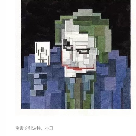
像素哈利波特、小丑