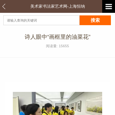
美术家书法家艺术网-上海恒纳
诗人眼中“画框里的油菜花”
阅读量: 15655