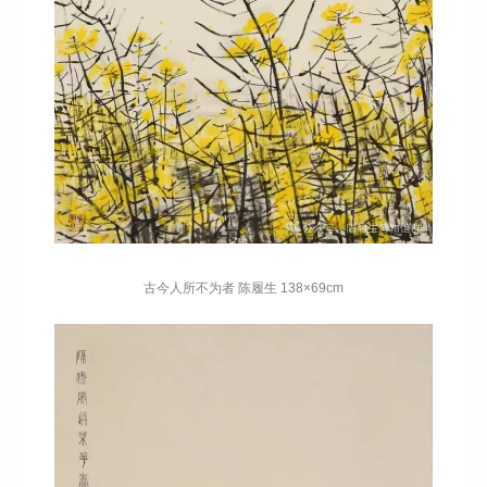
古今人所不为者 陈履生 138×69cm