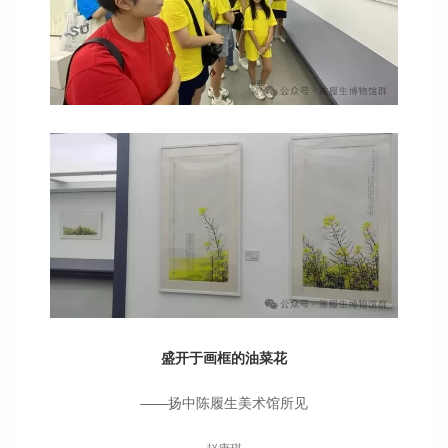
盛开于画框的油菜花
——扬中陈履生美术馆所见