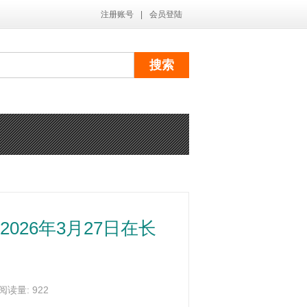
注册账号
|
会员登陆
26年3月27日在长
读量: 922