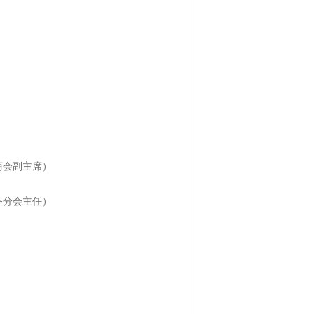
商会副主席）
务分会主任）