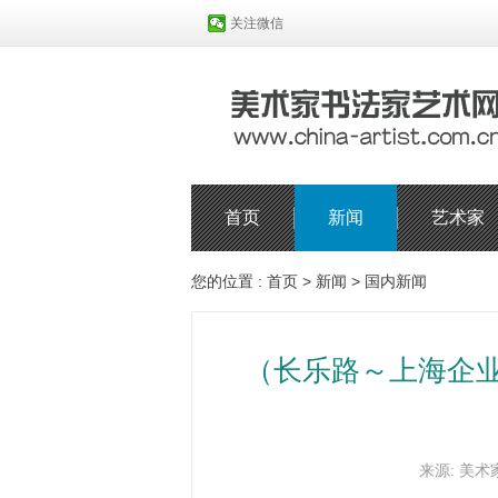
关注微信
首页
新闻
艺术家
您的位置 :
首页
>
新闻
>
国内新闻
（长乐路～上海企业
来源: 美术