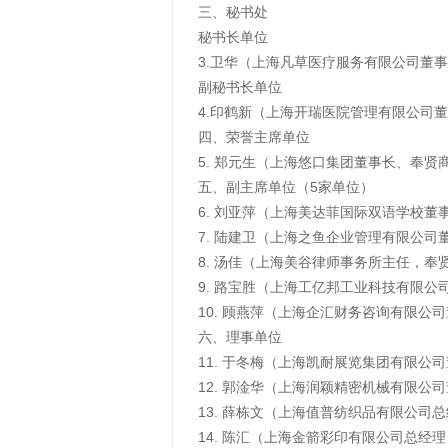
三、秘书处
秘书长单位
3.卫华（上海凡草医疗服务有限公司董
副秘书长单位
4.印鹤新（上海开瑞医院管理有限公司
四、荣誉主席单位
5. 郑元生（上海悠口集团董事长、奉贤
五、副主席单位（5家单位）
6. 刘亚萍（上海美达菲国际双语学校董
7. 陆建卫（上海之鱼企业管理有限公
8. 汤佳（上海美谷律师事务所主任，奉
9. 路宝胜（上海工亿邦工业科技有限
10. 顾燕萍（上海企汇财务咨询有限
六、理事单位
11. 于冬梅（上海凯耐展览集团有限公
12. 郭淦华（上海润颖精密机械有限公
13. 薛栋文（上海值普纺织品有限公司
14. 陈汇（上海金箭彩印有限公司总经理