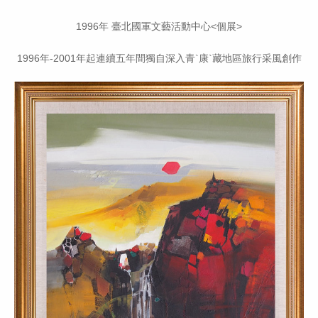
1996年 臺北國軍文藝活動中心<個展>
1996年-2001年起連續五年間獨自深入青`康`藏地區旅行采風創作