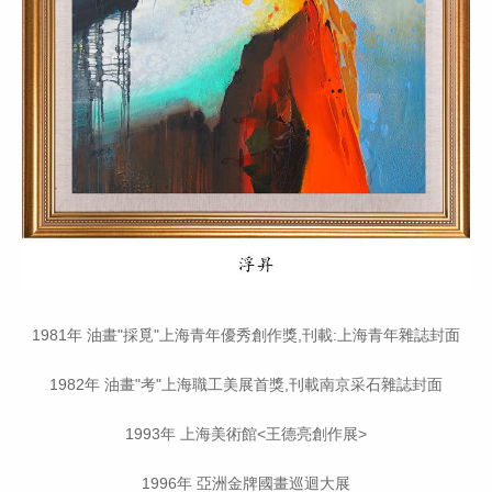
1981年 油畫"採覓"上海青年優秀創作獎,刊載:上海青年雜誌封面
1982年 油畫"考"上海職工美展首獎,刊載南京采石雜誌封面
1993年 上海美術館<王德亮創作展>
1996年 亞洲金牌國畫巡迴大展