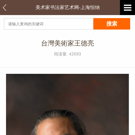
美术家书法家艺术网-上海恒纳
台灣美術家王德亮
阅读量: 42693