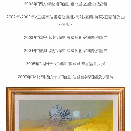
2002年"四方緣藝術"油畫-臺北國立國父紀念館
2002年-2003年<王德亮油畫巡迴臺北-高雄-臺南-屏東-宜蘭佛光山
<個展>
2003年"禪宗仙境"油畫-法國藝術家國際沙龍展
2004年"聖湖追雲"油畫-法國藝術家國際沙龍展
2005年"福田子民"國畫-韓國國際水墨畫大展
2005年"沐浴朝禮的母子"油畫-法國藝術家國際沙龍展