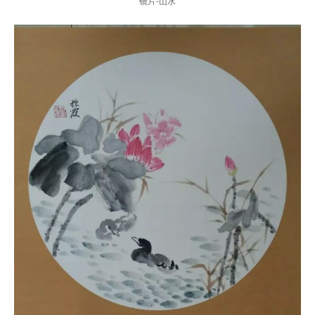
镜片-山水