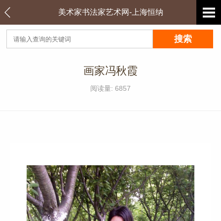
美术家书法家艺术网-上海恒纳
画家冯秋霞
阅读量: 6857