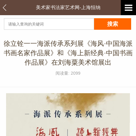
美术家书法家艺术网-上海恒纳
徐立铨一一海派传承系列展《海风·中国海派
书画名家作品展》和《海上新经典·中国书画
作品展》在刘海粟美术馆展出
阅读量: 2099