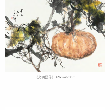
《光明磊落》 69cm×70cm