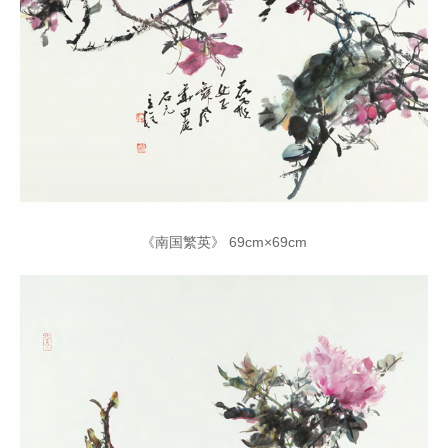
《南国繁英》 69cm×69cm