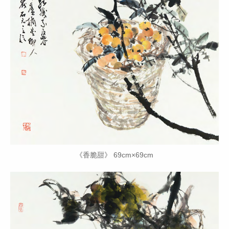
《香脆甜》 69cm×69cm