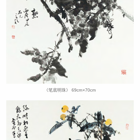
《笔底明珠》 69cm×70cm