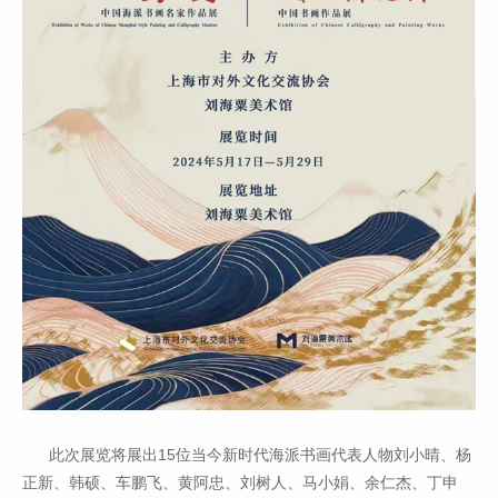
此次展览将展出15位当今新时代海派书画代表人物刘小晴、杨
正新、韩硕、车鹏飞、黄阿忠、刘树人、马小娟、余仁杰、丁申