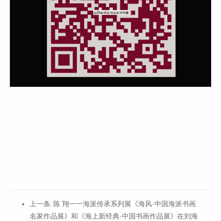
上一条:
陈 翔一一海派传承系列展《海风·中国海派书画
名家作品展》和《海上新经典·中国书画作品展》在刘海