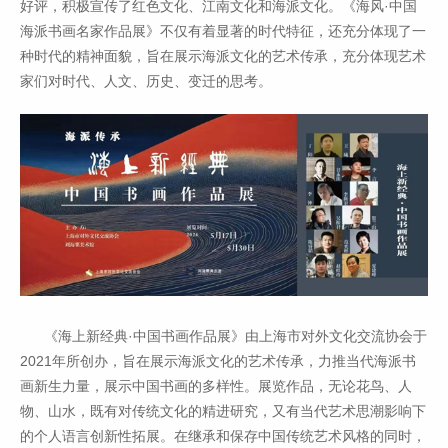
好评，积极宣传了红色文化、江南文化和海派文化。《海风·中国
海派书画名家作品展》不仅有着显著的时代特征，还充分体现了一
种时代的精神面貌，旨在展示海派文化的艺术传承，充分体现艺术
家们对时代、人文、历史、变迁的思考。
《海上新经典·中国书画作品展》由上海市对外文化交流协会于
2021年所创办，旨在展示海派文化的艺术传承，力推当代海派书
画新生力量，展示中国书画的多样性。展览作品，无论花鸟、人
物、山水，既有对传统文化的精进研究，又有当代艺术思潮影响下
的个人语言创新性拓展。在继承和保存中国传统艺术风格的同时，