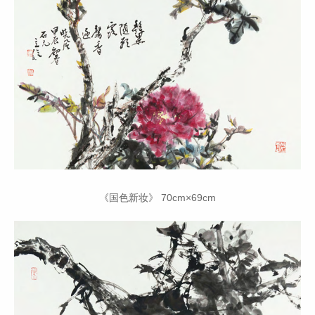
《国色新妆》 70cm×69cm